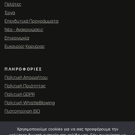
Πελάτες
Έργα
Επενδυτικά Προγράμματα
Νέα - Ανακοινώσεις
Επικοινωνία
Ευκαιρίες Καριέρας
ΠΛΗΡΟΦΟΡΊΕΣ
Πολιτική Απορρήτου
Πολιτική Ποιότητας
Πολιτική GDPR
Πολιτική WhistleBlowing
Πιστοποίηση ISO
Χρησιμοποιούμε cookies για να σας προσφέρουμε την
καλύτερη δυνατή εμπειρία στη σελίδα μας. Εάν συνεχίσετε να