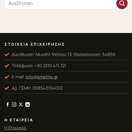
ΣΤΟΙΧΕΊΑ ΕΠΙΧΕΊΡΗΣΗΣ
Διεύθυνση: Μιχαήλ Ψελλού 13, Θεσσαλονίκη, 54655
Τηλέφωνο: +30 2310 471 721
E-mail:
info@emetris.gr
Αρ. ΓΕΜΗ: 058543104000
Η ΕΤΑΙΡΕΊΑ
Η Εταιρεία