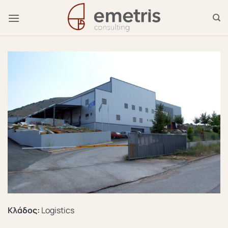
Μετάβαση
στο
περιεχόμενο
Κλάδος:
Logistics