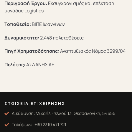
Περιγραφή Έργου:
Εκσυγχρονισμός και επέκταση
μονάδας Logistics
Τοποθεσία:
ΒΙΠΕ Ιωαννίνων
Δυναμικότητα:
2.448 παλετοθέσεις
Πηγή Χρηματοδότησης:
Αναπτυξιακός Νόμος 3299/04
Πελάτης:
ΑΣΛΑΝΗΣ ΑΕ
ΣΤΟΙΧΕΊΑ ΕΠΙΧΕΊΡΗΣΗΣ
Διεύθυνση: Μιχαήλ Ψελλού 13, Θεσσαλονίκη, 54655
Τηλέφωνο: +30 2310 471 721