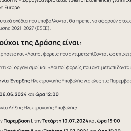
on Europe
υτικά σχέδια που υποβάλλονται θα πρέπει να αφορούν στου
υσης 2021-2027 (ΕΣΕΕ).
ούχοι της Δράσης είναι:
ιρήσεις και «Λοιποί φορείς που αντιμετωπίζονται ως επιχει
ητικοί οργανισμοί και «Λοιποί φορείς που αντιμετωπίζοντα
ηνία Έναρξης
Ηλεκτρονικής Υποβολής για όλες τις Παρεμβά
06.06.2024
και
ώρα 12:00
νία Λήξης Ηλεκτρονικής Υποβολής:
ην
Παρέμβαση Ι
, την
Τετάρτη 10.07.2024
και
ώρα 15:00
ην
Παρέμβαση ΙΙ
, την
Τετάρτη 17.07.2024
και
ώρα 15:00