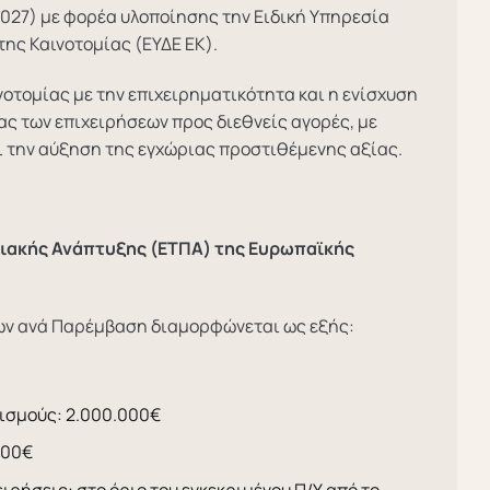
027) με φορέα υλοποίησης την Ειδική Υπηρεσία
ης Καινοτομίας (ΕΥΔΕ ΕΚ).
νοτομίας με την επιχειρηματικότητα και η ενίσχυση
ς των επιχειρήσεων προς διεθνείς αγορές, με
ι την αύξηση της εγχώριας προστιθέμενης αξίας.
ειακής Ανάπτυξης (ΕΤΠΑ) της Ευρωπαϊκής
ων ανά Παρέμβαση διαμορφώνεται ως εξής:
ισμούς: 2.000.000€
000€
ειρήσεις: στο όριο του εγκεκριμένου Π/Υ από το