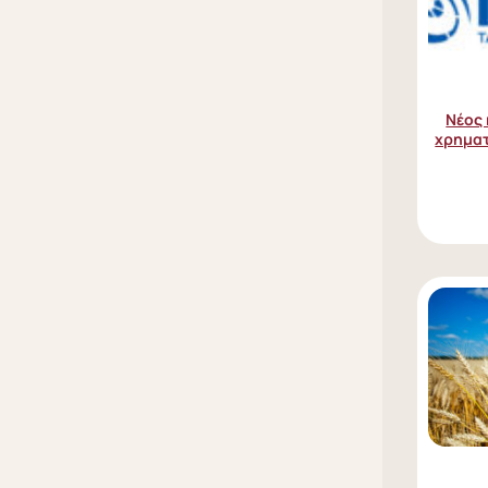
Νέος
χρηματ