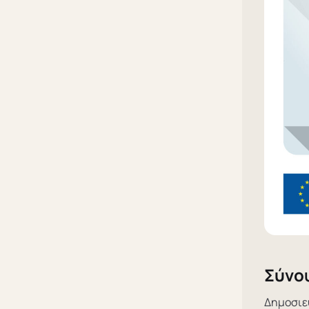
Σύνο
Δημοσιε