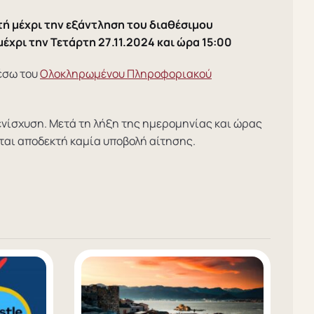
χτή μέχρι την εξάντληση του διαθέσιμου
χρι την Τετάρτη 27.11.2024 και ώρα 15:00
έσω του
Ολοκληρωμένου Πληροφοριακού
 ενίσχυση. Μετά τη λήξη της ημερομηνίας και ώρας
ται αποδεκτή καμία υποβολή αίτησης.