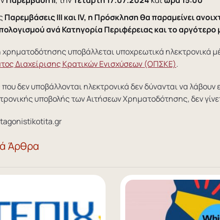
ις
Παρεμβάσεις ΙΙΙ και IV, η Πρόσκληση θα παραμείνει ανοι
ολογισμού ανά Κατηγορία Περιφέρειας και το αργότερο μέ
η χρηματοδότησης υποβάλλεται υποχρεωτικά ηλεκτρονικά μ
τος Διαχείρισης Κρατικών Ενισχύσεων (ΟΠΣΚΕ)
.
 που δεν υποβάλλονται ηλεκτρονικά δεν δύνανται να λάβουν
τρονικής υποβολής των Αιτήσεων Χρηματοδότησης, δεν γίνε
tagonistikotita.gr
κά Άρθρα