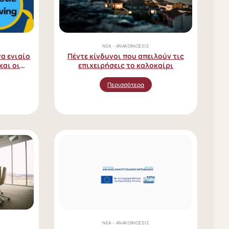
ΝΈΑ - ΑΝΑΚΟΙΝΏΣΕΙΣ
α ενιαίο
Πέντε κίνδυνοι που απειλούν τις
αι οι
επιχειρήσεις το καλοκαίρι
Περισσότερα
ΝΈΑ - ΑΝΑΚΟΙΝΏΣΕΙΣ