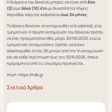
Η διάρκεια του δανείου μπορεί να είναι από
δύο
(2)
έως
δέκα (10) έτη
με δυνατότητα λήψης
περιόδου χάριτος κεφαλαίου
έως 24 μήνες
.
Το δάνειο δύναται να εκταμιευθεί είτε εφάπαξ, είτε
τμηματικά. Η πρώτη εκταμίευση του δανείου πρέπει
να έχει πραγματοποιηθεί μέχρι 30/06/2025, ενώ οι
τμηματικές εκταμιεύσεις πρέπει να έχουν
ολοκληρωθεί εντός 36 μηνών από την 1η εκταμίευση
και σε κάθε περίπτωση έως την 30/6/2026, όποια
ημερομηνία από τις ανωτέρω προηγείται.
πηγή: https://hdb.gr
Σχετικά Άρθρα