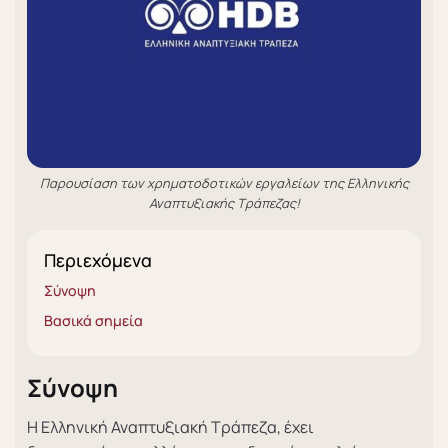
Παρουσίαση των χρηματοδοτικών εργαλείων της Ελληνικής
Αναπτυξιακής Τράπεζας!
Περιεχόμενα
Σύνοψη
Βασικά σημεία
Σύνοψη
Η Ελληνική Αναπτυξιακή Τράπεζα, έχει