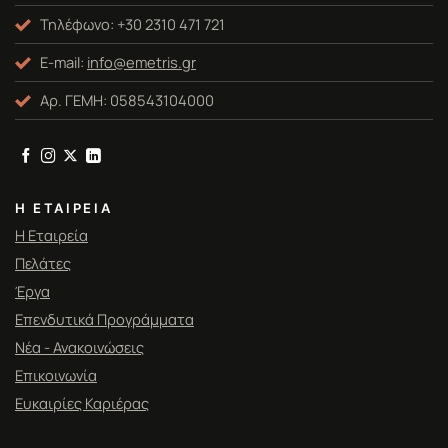
Τηλέφωνο: +30 2310 471 721
E-mail:
info@emetris.gr
Αρ. ΓΕΜΗ: 058543104000
Η ΕΤΑΙΡΕΊΑ
Η Εταιρεία
Πελάτες
Έργα
Επενδυτικά Προγράμματα
Νέα - Ανακοινώσεις
Επικοινωνία
Ευκαιρίες Καριέρας