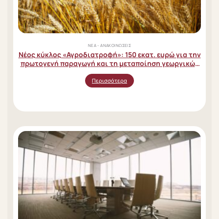
ΝΈΑ - ΑΝΑΚΟΙΝΏΣΕΙΣ
Νέος κύκλος «Αγροδιατροφή»: 150 εκατ. ευρώ για την
πρωτογενή παραγωγή και τη μεταποίηση γεωργικών
προϊόντων
Περισσότερα