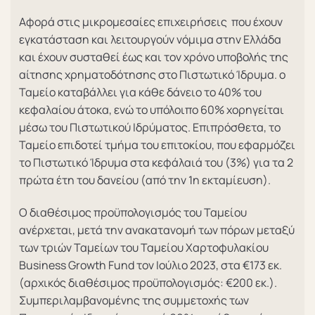
Αφορά στις μικρομεσαίες επιχειρήσεις που έχουν
εγκατάσταση και λειτουργούν νόμιμα στην Ελλάδα
και έχουν συσταθεί έως και τον χρόνο υποβολής της
αίτησης χρηματοδότησης στο Πιστωτικό Ίδρυμα. ο
Ταμείο καταβάλλει για κάθε δάνειο το 40% του
κεφαλαίου άτοκα, ενώ το υπόλοιπο 60% χορηγείται
μέσω του Πιστωτικού Ιδρύματος. Επιπρόσθετα, το
Ταμείο επιδοτεί τμήμα του επιτοκίου, που εφαρμόζει
το Πιστωτικό Ίδρυμα στα κεφάλαιά του (3%) για τα 2
πρώτα έτη του δανείου (από την 1η εκταμίευση).
Ο διαθέσιμος προϋπολογισμός του Ταμείου
ανέρχεται, μετά την ανακατανομή των πόρων μεταξύ
των τριών Ταμείων του Ταμείου Χαρτοφυλακίου
Business Growth Fund τον Ιούλιο 2023, στα €173 εκ.
(αρχικός διαθέσιμος προϋπολογισμός: €200 εκ.).
Συμπεριλαμβανομένης της συμμετοχής των