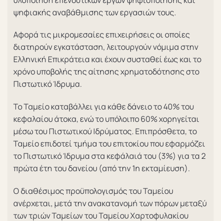
ψηφιακής αναβάθμισης των εργασιών τους.
Αφορά τις μικρομεσαίες επιχειρήσεις οι οποίες
διατηρούν εγκατάσταση, λειτουργούν νόμιμα στην
Ελληνική Επικράτεια και έχουν συσταθεί έως και το
χρόνο υποβολής της αίτησης χρηματοδότησης στο
Πιστωτικό Ίδρυμα.
Το Ταμείο καταβάλλει για κάθε δάνειο το 40% του
κεφαλαίου άτοκα, ενώ το υπόλοιπο 60% χορηγείται
μέσω του Πιστωτικού Ιδρύματος. Επιπρόσθετα, το
Ταμείο επιδοτεί τμήμα του επιτοκίου που εφαρμόζει
το Πιστωτικό Ίδρυμα στα κεφάλαιά του (3%) για τα 2
πρώτα έτη του δανείου (από την 1η εκταμίευση).
Ο διαθέσιμος προϋπολογισμός του Ταμείου
ανέρχεται, μετά την ανακατανομή των πόρων μεταξύ
των τριών Ταμείων του Ταμείου Χαρτοφυλακίου