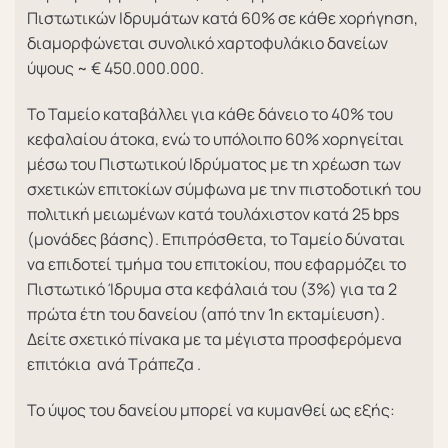
Πιστωτικών Ιδρυμάτων κατά 60% σε κάθε χορήγηση,
διαμορφώνεται συνολικό χαρτοφυλάκιο δανείων
ύψους ~ € 450.000.000.
Το Ταμείο καταβάλλει για κάθε δάνειο το 40% του
κεφαλαίου άτοκα, ενώ το υπόλοιπο 60% χορηγείται
μέσω του Πιστωτικού Ιδρύματος με τη χρέωση των
σχετικών επιτοκίων σύμφωνα με την πιστοδοτική του
πολιτική μειωμένων κατά τουλάχιστον κατά 25 bps
(μονάδες βάσης). Επιπρόσθετα, το Ταμείο δύναται
να επιδοτεί τμήμα του επιτοκίου, που εφαρμόζει το
Πιστωτικό Ίδρυμα στα κεφάλαιά του (3%) για τα 2
πρώτα έτη του δανείου (από την 1η εκταμίευση).
Δείτε σχετικό πίνακα με τα μέγιστα προσφερόμενα
επιτόκια ανά Τράπεζα .
Το ύψος του δανείου μπορεί να κυμανθεί ως εξής: