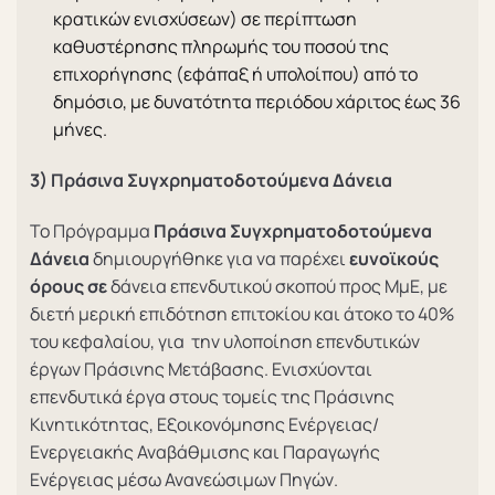
κρατικών ενισχύσεων) σε περίπτωση
καθυστέρησης πληρωμής του ποσού της
επιχορήγησης (εφάπαξ ή υπολοίπου) από το
δημόσιο, με δυνατότητα περιόδου χάριτος έως 36
μήνες.
3) Πράσινα Συγχρηματοδοτούμενα Δάνεια
Το Πρόγραμμα
Πράσινα Συγχρηματοδοτούμενα
Δάνεια
δημιουργήθηκε για να παρέχει
ευνοϊκούς
όρους σε
δάνεια επενδυτικού σκοπού προς ΜμΕ, με
διετή μερική επιδότηση επιτοκίου και άτοκο το 40%
του κεφαλαίου, για την υλοποίηση επενδυτικών
έργων Πράσινης Μετάβασης. Ενισχύονται
επενδυτικά έργα στους τομείς της Πράσινης
Κινητικότητας, Εξοικονόμησης Ενέργειας/
Ενεργειακής Αναβάθμισης και Παραγωγής
Ενέργειας μέσω Ανανεώσιμων Πηγών.