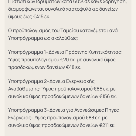
Πιστωτικών Ιδρυμάτων κατά 60% σε κάθε χορήγηση,
διαμορφώνεται συνολικό χαρτοφυλάκιο δανείων
ύψους έως €415 εκ.
Ο προϋπολογισμός του Ταμείου κατανέμεται ανά
Yποπρόγραμμα ως ακολούθως:
Υποπρόγραμμα 1–Δάνεια Πράσινης Κινητικότητας:
Ύψος προϋπολογισμού €20 εκ. με συνολικό ύψος
προσδοκώμενων δανείων €48 εκ.
Υποπρόγραμμα 2–Δάνεια Ενεργειακής
Αναβάθμισης: Ύψος προϋπολογισμού €65 εκ. με
συνολικό ύψος προσδοκώμενων δανείων €156 εκ.
Υποπρόγραμμα 3–Δάνεια για Ανανεώσιμες Πηγές
Ενέργειας: Ύψος προϋπολογισμού €88 εκ. με
συνολικό ύψος προσδοκώμενων δανείων €211 εκ.