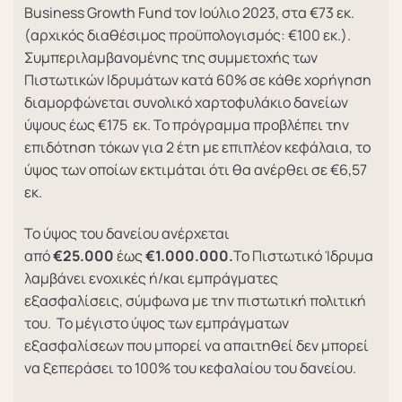
Business Growth Fund τον Ιούλιο 2023, στα €73 εκ.
(αρχικός διαθέσιμος προϋπολογισμός: €100 εκ.).
Συμπεριλαμβανομένης της συμμετοχής των
Πιστωτικών Ιδρυμάτων κατά 60% σε κάθε χορήγηση
διαμορφώνεται συνολικό χαρτοφυλάκιο δανείων
ύψους έως €175 εκ. Το πρόγραμμα προβλέπει την
επιδότηση τόκων για 2 έτη με επιπλέον κεφάλαια, το
ύψος των οποίων εκτιμάται ότι θα ανέρθει σε €6,57
εκ.
Το ύψος του δανείου ανέρχεται
από
€25.000
έως
€1.000.000.
Το Πιστωτικό Ίδρυμα
λαμβάνει ενοχικές ή/και εμπράγματες
εξασφαλίσεις, σύμφωνα με την πιστωτική πολιτική
του. Το μέγιστο ύψος των εμπράγματων
εξασφαλίσεων που μπορεί να απαιτηθεί δεν μπορεί
να ξεπεράσει το 100% του κεφαλαίου του δανείου.