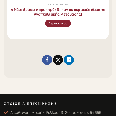
ΝΈΑ - ΑΝΑΚΟΙΝΏΣΕΙΣ
4 Νέες δράσεις προκηρύχθηκαν σε περιοχές Δίκαιης
Αναπτυξιακής Μετάβασης!
Περισσότερα
ΣΤΟΙΧΕΊΑ ΕΠΙΧΕΊΡΗΣΗΣ
Διεύθυνση: Μιχαήλ Ψελλού 13, Θεσσαλονίκη, 54655