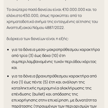
Το ανώτερο ποσό δανείου είναι €10.000.000 και το
ελάχιστο €50.000, όπως προκύπτει από το
χρηματοδοτικό σχήμα της ενταγμένης αίτησης του
Αναπτυξιακού Νόμου 4887/2022.
διάρκεια των δανείων είναι η εξής:
για τα δάνεια μεσο-μακροπρόθεσμου χαρακτήρα
από τρία (3) έως δέκα (10) έτη
συμπεριλαμβανομένης τυχόν περιόδου χάριτος
και
για τα δάνεια βραχυπρόθεσμου χαρακτήρα από
ένα (1) έως πέντε (5) έτη και ανάλογη της
καταληκτικής ημερομηνία ολοκλήρωσης της
επένδυσης (bullet) και απόδοσης της
επιχορήγησης στην επιχείρηση, με δυνατότητα
παράτασης (τηρουμένων των περιορισμών των