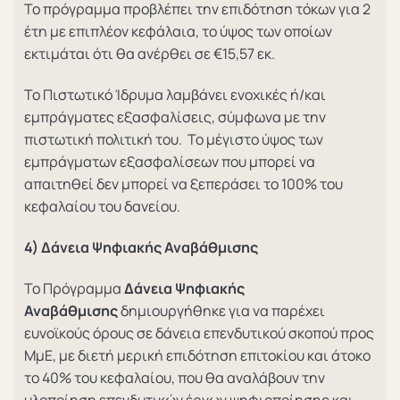
Το πρόγραμμα προβλέπει την επιδότηση τόκων για 2
έτη με επιπλέον κεφάλαια, το ύψος των οποίων
εκτιμάται ότι θα ανέρθει σε €15,57 εκ.
Το Πιστωτικό Ίδρυμα λαμβάνει ενοχικές ή/και
εμπράγματες εξασφαλίσεις, σύμφωνα με την
πιστωτική πολιτική του. Το μέγιστο ύψος των
εμπράγματων εξασφαλίσεων που μπορεί να
απαιτηθεί δεν μπορεί να ξεπεράσει το 100% του
κεφαλαίου του δανείου.
4) Δάνεια Ψηφιακής Αναβάθμισης
Το Πρόγραμμα
Δάνεια Ψηφιακής
Αναβάθμισης
δημιουργήθηκε για να παρέχει
ευνοϊκούς όρους σε δάνεια επενδυτικού σκοπού προς
ΜμΕ, με διετή μερική επιδότηση επιτοκίου και άτοκο
το 40% του κεφαλαίου, που θα αναλάβουν την
υλοποίηση επενδυτικών έργων ψηφιοποίησης και