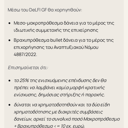
Μέσω του DeLFI GF θα χορηγηθούν:
Μεσο-μακροπρόθεσμα δάνεια για το μέρος της
ιδιωτικής συμμετοχής της επιχείρησης
Βραχυπρόθεσμα bullet δάνεια για το μέρος της
επιχορήγησης του Αναπτυξιακού Νόμου
4887/2022.
Επισημαίνεται ότι:
το 25% της ενισχυόμενης επένδυσης δεν θα
πρέπει να λαμβάνει καμία μορφή κρατικής
ενίσχυσης, δημόσιας στήριξης ή παροχής.
δύναται να χρηματοδοτηθούν και τα δύο είδη
χρηματοδότησης με διακριτές συμβάσεις
δανείων, αρκεί το συνολικό ποσό Μακροπρόθεσμο
+ Βραχυπρόθεσμο <= 10 εκ. ευρώ.