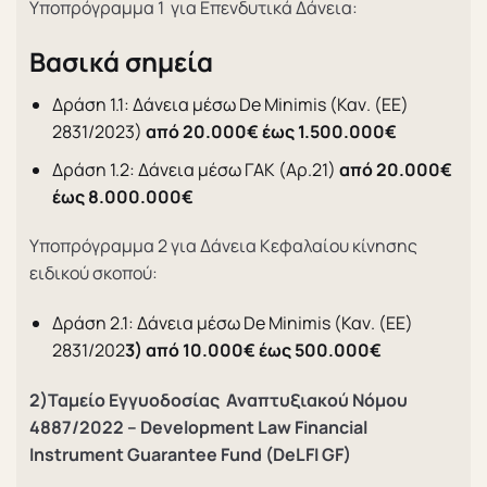
Υποπρόγραμμα 1 για Επενδυτικά Δάνεια:
Βασικά σημεία
Δράση 1.1: Δάνεια μέσω De Minimis (Καν. (ΕΕ)
2831/2023)
από 20.000€ έως 1.500.000€
Δράση 1.2: Δάνεια μέσω ΓΑΚ (Αρ.21)
από 20.000€
έως 8.000.000€
Υποπρόγραμμα 2 για Δάνεια Κεφαλαίου κίνησης
ειδικού σκοπού:
Δράση 2.1: Δάνεια μέσω De Minimis (Καν. (ΕΕ)
2831/202
3) από 10.000€ έως 500.000€
2)Ταμείο Εγγυοδοσίας Αναπτυξιακού Νόμου
4887/2022 –
Development Law Financial
Instrument Guarantee Fund (DeLFI GF)