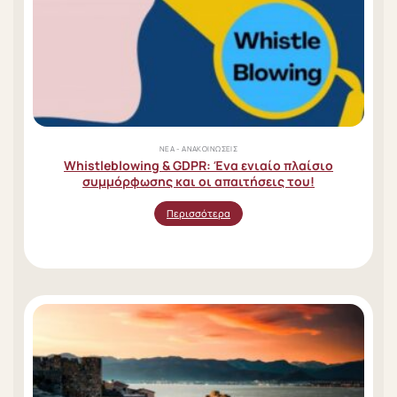
ΝΈΑ - ΑΝΑΚΟΙΝΏΣΕΙΣ
Whistleblowing & GDPR: Ένα ενιαίο πλαίσιο
συμμόρφωσης και οι απαιτήσεις του!
Περισσότερα