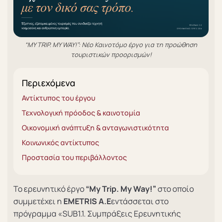
“MY TRIP. MY WAY!”: Νέο Καινοτόμο έργο για τη προώθηση
τουριστικών προορισμών!
Περιεχόμενα
Αντίκτυπος του έργου
Τεχνολογική πρόοδος & καινοτομία
Οικονομική ανάπτυξη & ανταγωνιστικότητα
Κοινωνικός αντίκτυπος
Προστασία του περιβάλλοντος
Το ερευνητικό έργο
“My Trip. My Way!”
στο οποίο
συμμετέχει η
EMETRIS
A
.
E
εντάσσεται στο
πρόγραμμα «SUB1.1. Συμπράξεις Ερευνητικής