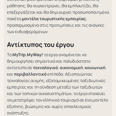
μάθησης, θα συγκεντρώνει, θα εμπλουτίζει, θα
επεξεργάζεται και θα δημιουργεί προσωποποιημένα
πακέτα
μοντέλα τουριστικής εμπειρίας
,
προσαρμοσμένα στις προτιμήσεις και τις ανάγκες
των ενδιαφερόμενων.
Αντίκτυπος του έργου
Το
MyTrip.MyWay!
το έργο αναμένεται να
δημιουργήσει σημαντικό και πολυδιάστατο
αντίκτυπο σε
τεχνολογικό
,
οικονομική
,
κοινωνική
,
και
περιβαλλοντικό
επίπεδα. Αξιοποιώντας
τεχνολογίες αιχμής, εξατομικευμένες ταξιδιωτικές
εμπειρίες και τη σύνδεση μεταξύ των ταξιδιωτών
και των τοπικών οικοσυστημάτων, το έργο στοχεύει
να μετατρέψει τον ελληνικό τουρισμό σε ένα μοντέλο
έξυπνης, βιώσιμης και χωρίς αποκλεισμούς
ανάπτυξης.