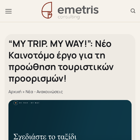
Μετάβαση
στο
περιεχόμενο
“MY TRIP. MY WAY!”: Νέο
Καινοτόμο έργο για τη
προώθηση τουριστικών
προορισμών!
Αρχική
»
Νέα - Ανακοινώσεις