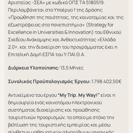
Αριστείας -ΣΕΑ» με κωδικό ΟΠΣ ΤΑ 5180519.
Περιλαμβάνεται στο Υποέργο 1 της Δράσης
«Προώθηση της ποιότητας, της καινοτομίας και της
εξωστρέφειας στα πανεπιστήμια» (Strategy for
Excellence in Universities & Innovation) του Εθνικού
Σχεδίου Ανάκαμψης και Ανθεκτικότητας «Ελλάδα
2.0». και την διαχείριση του προγράμματος έχει η
Επιτελική Δομή ΕΣΠΑ του Υ.ΠΑΙ.Θ.Α.
Διάρκεια Υλοποίησης:
13,5 Μήνες
Συνολικός Προϋπολογισμός Έργου:
1.798.402,50€
Αντικείμενο του έργου
“My Trip. My Way!”
είναι η
δημιουργία ενός καινοτόμου ηλεκτρονικού
συστήματος διαχείρισης και προώθησης
τουριστικών προορισμών, το οποίο με στόχο την
βελτίωση της τουριστικής εμπειρίας και μέσω
σύνθετων μαθηματικών αλγορίθμων μηχανικής