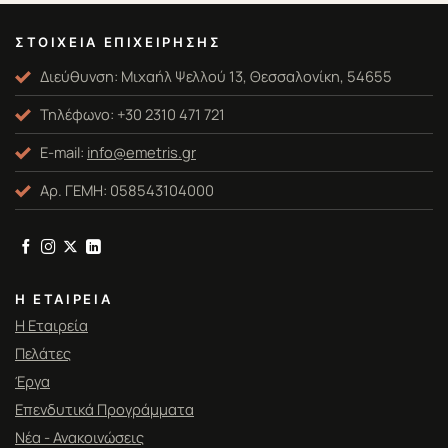
ΣΤΟΙΧΕΊΑ ΕΠΙΧΕΊΡΗΣΗΣ
Διεύθυνση: Μιχαήλ Ψελλού 13, Θεσσαλονίκη, 54655
Τηλέφωνο: +30 2310 471 721
E-mail:
info@emetris.gr
Αρ. ΓΕΜΗ: 058543104000
Η ΕΤΑΙΡΕΊΑ
Η Εταιρεία
Πελάτες
Έργα
Επενδυτικά Προγράμματα
Νέα - Ανακοινώσεις