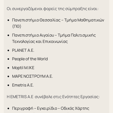
Οι συνεργαζόμενοι φορείς της σύμπραξης είναι:
Πανεπιστήμιο Θεσσαλίας – Τμήμα Μαθηματικών
(ΠΘ)
Πανεπιστήμιο Αιγαίου – Τμήμα Πολιτισμικής
Τεχνολογίας και Επικοινωνίας
PLANET Α.Ε.
People of the World
Moptil Μ.IKE
ΜΑΡΕ ΝΟΣΤΡΟΥΜ Α.Ε.
Emetris Α.Ε.
Η EMETRIS A.E συνέβαλε στις Ενότητες Εργασίας:
Περιγραφή – Εγχειρίδιο – Οδικός Χάρτης