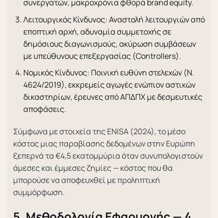
συνεργατών, μακροχρόνια φθορά brand equity.
Λειτουργικός Κίνδυνος: Αναστολή λειτουργιών από
εποπτική αρχή, αδυναμία συμμετοχής σε
δημόσιους διαγωνισμούς, ακύρωση συμβάσεων
με υπεύθυνους επεξεργασίας (Controllers).
Νομικός Κίνδυνος: Ποινική ευθύνη στελεχών (Ν.
4624/2019), εκκρεμείς αγωγές ενώπιον αστικών
δικαστηρίων, έρευνες από ΑΠΔΠΧ με δεσμευτικές
αποφάσεις.
Σύμφωνα με στοιχεία της ENISA (2024), το μέσο
κόστος μιας παραβίασης δεδομένων στην Ευρώπη
ξεπερνά τα €4,5 εκατομμύρια όταν συνυπολογιστούν
άμεσες και έμμεσες ζημίες — κόστος που θα
μπορούσε να αποφευχθεί με προληπτική
συμμόρφωση.
5. Μεθοδολογία Εφαρμογής — 4