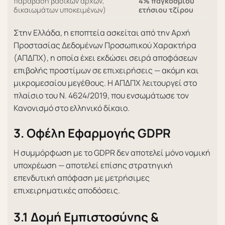
παράβαση βασικών αρχών,
4% παγκόσμιου
δικαιωμάτων υποκειμένων)
ετήσιου τζίρου
Στην Ελλάδα, η εποπτεία ασκείται από την Αρχή
Προστασίας Δεδομένων Προσωπικού Χαρακτήρα
(ΑΠΔΠΧ), η οποία έχει εκδώσει σειρά αποφάσεων
επιβολής προστίμων σε επιχειρήσεις — ακόμη και
μικρομεσαίου μεγέθους. Η ΑΠΔΠΧ λειτουργεί στο
πλαίσιο του Ν. 4624/2019, που ενσωμάτωσε τον
Κανονισμό στο ελληνικό δίκαιο.
3. Οφέλη Εφαρμογής GDPR
Η συμμόρφωση με το GDPR δεν αποτελεί μόνο νομική
υποχρέωση — αποτελεί επίσης στρατηγική
επενδυτική απόφαση με μετρήσιμες
επιχειρηματικές αποδόσεις.
3.1 Δομή Εμπιστοσύνης &