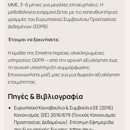
ΜΜΕ, 3–6 μήνες για μεγάλες επιχειρήσεις. Η
μεθοδολογία εναρμονίζεται με τις κατευθυντήριες
γραμμές του Ευρωπαϊκού Συμβουλίου Προστασίας
Δεδομένων (EDPB).
Έτοιμοι να ξεκινήσετε;
Η ομάδα της Emetris παρέχει ολοκληρωμένες
υπηρεσίες GDPR — από την αρχική αξιολόγηση έως
τη συνεχή υποστήριξη συμμόρφωσης.
Επικοινωνήστε μαζί μας για μια δωρεάν αξιολόγηση
ετοιμότητας.
Πηγές & Βιβλιογραφία
Ευρωπαϊκό Κοινοβούλιο & Συμβούλιο ΕΕ (2016).
Κανονισμός (ΕΕ) 2016/679 (Γενικός Κανονισμός
Προστασίας Δεδομένων). Επίσημη Εφημερίδα
της Ευρωπαϊκής Ένωσης. https://eur-