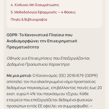
4. Κίνδυνοι Μη Ενσωμάτωσης
5. Μεθοδολογία Εφαρμογής — 4 Φάσεις
Πηγές & Βιβλιογραφία
GDPR: Το Κανονιστικό Πλαίσιο που
Αναδιαμορφώνει
την Επιχειρηματική
Πραγματικότητα
Οδηγός για Επιχειρήσεις που Επεξεργάζονται
Δεδομένα Προσωπικού Χαρακτήρα
Με μια ματιά:
Ο Κανονισμός (ΕΕ) 2016/679 (GDPR)
αποτελεί τον πιο ολοκληρωμένο νόμο προστασίας
δεδομένων παγκοσμίως, επιβάλλοντας ποινές έως 20
εκατ. ευρώ ή 4% του παγκόσμιου τζίρου. Κάθε
εταιρεία που επεξεργάζεται δεδομένα φυσικών
προσώπων εντός ΕΕ οφείλει να συμμορφωθεί —