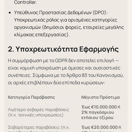
Controller.
Υπεύθυνος Προστασίας Δεδομένων (DPO):
Υποχρεωτικός ρόλος για ορισμένες κατηγορίες
οργανισμών (δημόσιοι φορείς, εταιρείες μεγάλης
κλίμακας επεξεργασίας).
2. Υποχρεωτικότητα Εφαρμογής
Η συμμόρφωση με το GDPR δεν αποτελεί επιλογή —
είναι νομική υποχρέωση με άμεσες και ουσιαστικές
συνέπειες. Σύμφωνα με το Άρθρο 83 του Κανονισμού,
οι αρχές επιβλέπουν δύο επίπεδα κυρώσεων:
Κατηγορία Παράβασης
Μέγιστο Πρόστιμο
Έως €10.000.000 ή
Λιγότερο σοβαρές παραβάσεις
2% παγκόσμιου
(π.χ. τεχνικές υποχρεώσεις)
ετήσιου τζίρου
Σοβαρότερες παραβάσεις (π.χ.
Έως €20.000.000 ή