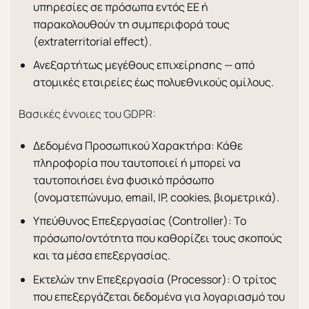
υπηρεσίες σε πρόσωπα εντός ΕΕ ή
παρακολουθούν τη συμπεριφορά τους
(extraterritorial effect).
Ανεξαρτήτως μεγέθους επιχείρησης — από
ατομικές εταιρείες έως πολυεθνικούς ομίλους.
Βασικές έννοιες του GDPR:
Δεδομένα Προσωπικού Χαρακτήρα: Κάθε
πληροφορία που ταυτοποιεί ή μπορεί να
ταυτοποιήσει ένα φυσικό πρόσωπο
(ονοματεπώνυμο, email, IP, cookies, βιομετρικά).
Υπεύθυνος Επεξεργασίας (Controller): Το
πρόσωπο/οντότητα που καθορίζει τους σκοπούς
και τα μέσα επεξεργασίας.
Εκτελών την Επεξεργασία (Processor): Ο τρίτος
που επεξεργάζεται δεδομένα για λογαριασμό του