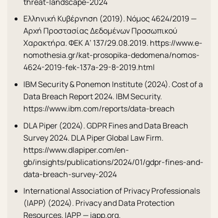
threat-landscape-2024
Ελληνική Κυβέρνηση (2019). Νόμος 4624/2019 —
Αρχή Προστασίας Δεδομένων Προσωπικού
Χαρακτήρα. ΦΕΚ Α’ 137/29.08.2019. https://www.e-
nomothesia.gr/kat-prosopika-dedomena/nomos-
4624-2019-fek-137a-29-8-2019.html
IBM Security & Ponemon Institute (2024). Cost of a
Data Breach Report 2024. IBM Security.
https://www.ibm.com/reports/data-breach
DLA Piper (2024). GDPR Fines and Data Breach
Survey 2024. DLA Piper Global Law Firm.
https://www.dlapiper.com/en-
gb/insights/publications/2024/01/gdpr-fines-and-
data-breach-survey-2024
International Association of Privacy Professionals
(IAPP) (2024). Privacy and Data Protection
Resources. IAPP — iapp.org.