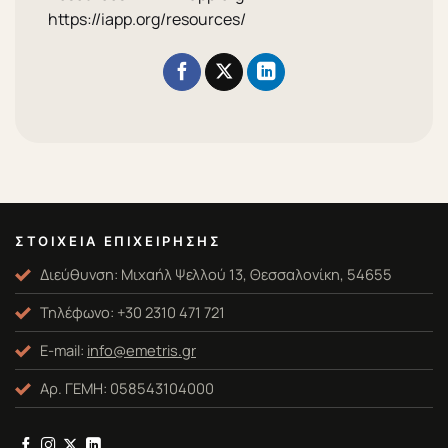
https://iapp.org/resources/
ΣΤΟΙΧΕΊΑ ΕΠΙΧΕΊΡΗΣΗΣ
Διεύθυνση: Μιχαήλ Ψελλού 13, Θεσσαλονίκη, 54655
Τηλέφωνο: +30 2310 471 721
E-mail:
info@emetris.gr
Αρ. ΓΕΜΗ: 058543104000