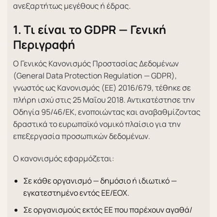
ανεξαρτήτως μεγέθους ή έδρας.
1. Τι είναι το GDPR — Γενική
Περιγραφή
Ο Γενικός Κανονισμός Προστασίας Δεδομένων
(General Data Protection Regulation — GDPR),
γνωστός ως Κανονισμός (ΕΕ) 2016/679, τέθηκε σε
πλήρη ισχύ στις 25 Μαΐου 2018. Αντικατέστησε την
Οδηγία 95/46/ΕΚ, ενοποιώντας και αναβαθμίζοντας
δραστικά το ευρωπαϊκό νομικό πλαίσιο για την
επεξεργασία προσωπικών δεδομένων.
Ο κανονισμός εφαρμόζεται:
Σε κάθε οργανισμό — δημόσιο ή ιδιωτικό —
εγκατεστημένο εντός ΕΕ/ΕΟΧ.
Σε οργανισμούς εκτός ΕΕ που παρέχουν αγαθά/